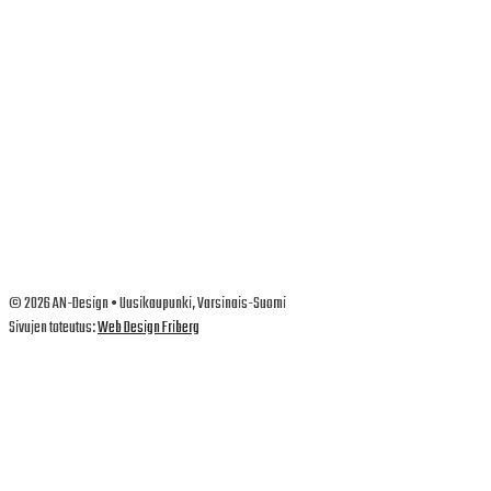
©
2026
AN-Design • Uusikaupunki, Varsinais-Suomi
Sivujen toteutus:
Web Design Friberg